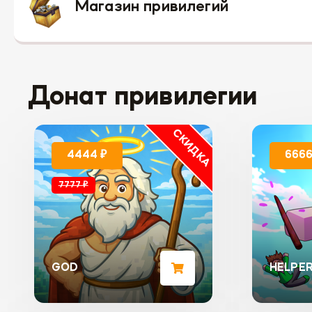
Магазин привилегий
Донат привилегии
СКИДКА
4444 ₽
6666
7777 ₽
GOD
HELPE