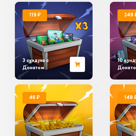
119 ₽
249 
3 сундука с
10 сунд
Донатом
Донато
46 ₽
149 