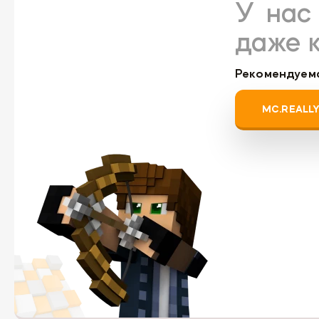
У нас 
даже 
Рекомендуема
MC.REALL